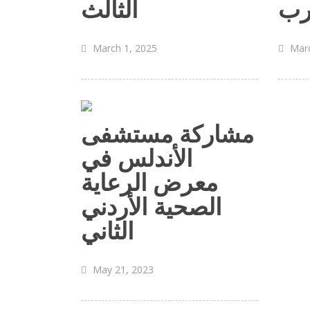
رب
الثالث
March 1, 2025
Marc
مشاركة مستشفى
الأندلس في
معرض الرعاية
الصحية الأردني
الثاني
May 21, 2023