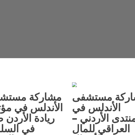
ركة مستشفى
مشاركة مستش
الأندلس في
الأندلس في مؤت
المنتدى الأردني
ريادة الأردن طب
العراقي للمال
في السلم