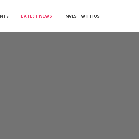
NTS
LATEST NEWS
INVEST WITH US