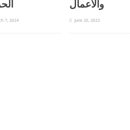
والأعمال
الح
h 7, 2024
June 20, 2023