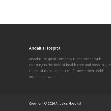
Andalus Hospital
Andalus Hospital Company is concerned with
investing in the field of health care and hospitals, as
is one of the most successful investment fields
around the world
Copyright © 2026 Andalus Hospital