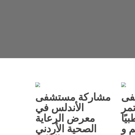
فى
مشاركة مستشفى
مر
الأندلس في
يًا
معرض الرعاية
 و
الصحية الأردني